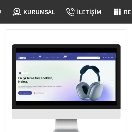
Ü
KURUMSAL
İLETIŞIM
RE