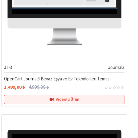
Hemen Teslim
%70
J1-3
Journal3
OpenCart Journal3 Beyaz Eşya ve Ev Teknolojileri Teması
1.499,00 ₺
4.999,99 ₺
Videolu Ürün