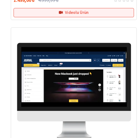
Videolu Ürün
Hemen Teslim