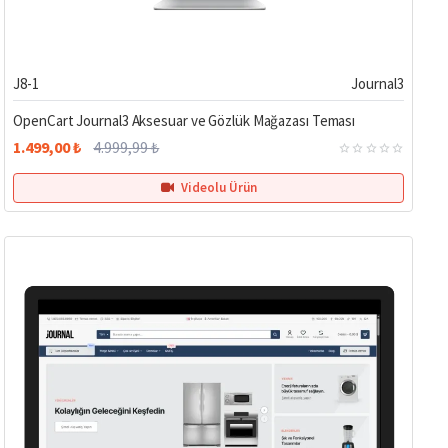
%70
J8-1
Journal3
OpenCart Journal3 Aksesuar ve Gözlük Mağazası Teması
1.499,00 ₺
4.999,99 ₺
Videolu Ürün