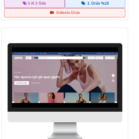
5 Al 3 Öde
2. Ürün %20
Videolu Ürün
Hemen Teslim