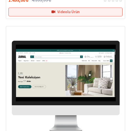
Videolu Ürün
Hemen Teslim