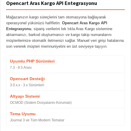
Opencart Aras Kargo API Entegrasyonu
Mağazanızın kargo süreçlerini tam otomasyona bağlayarak
operasyonel yükünüzü hafifletin.
Opencart Aras Kargo API
Entegrasyonu
, sipariş verilerini tek tıkla Aras Kargo sistemine
aktarmanızı, barkod oluşturmanızı ve kargo takip numaralarını
müşterilerinize otomatik iletmenizi sağlar. Manuel veri girişi hatalarına
son vererek müşteri memnuniyetini en üst seviyeye taşıyın.
Uyumlu PHP Sürümleri
7.3 - 8.5 Arası
Opencart Desteği
3.0.x.x - 3.x Sürümleri
Altyapı Sistemi
OCMOD (Sistem Dosyalarını Korumalı)
Tema Uyumu
Journal 3 ve Tüm Modern Temalar