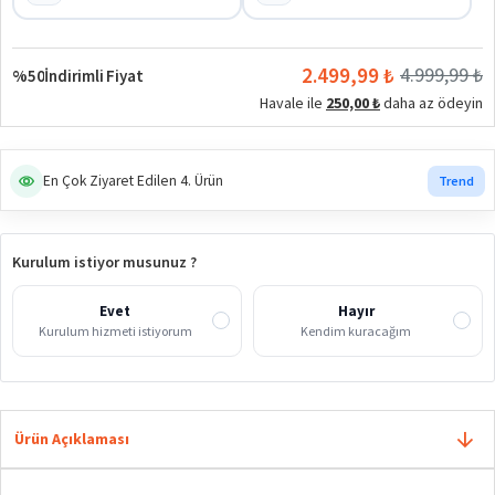
2.499,99 ₺
4.999,99 ₺
%50
İndirimli Fiyat
Havale ile
250,00 ₺
daha az ödeyin
En Çok Ziyaret Edilen 4. Ürün
Trend
Kurulum istiyor musunuz ?
Evet
Hayır
Kurulum hizmeti istiyorum
Kendim kuracağım
Ürün Açıklaması