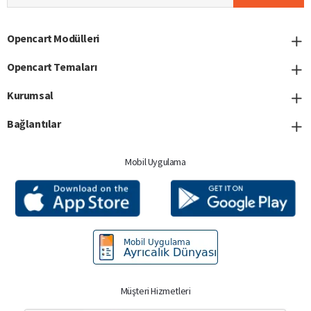
adresinizi
giriniz
Opencart Modülleri
Opencart Temaları
Kurumsal
Bağlantılar
Mobil Uygulama
Müşteri Hizmetleri