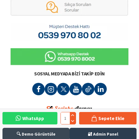
SOSYAL MEDYADA BIZI TAKIP EDIN
WhatsApp
Sepete Ekle
🔍 Demo Görüntüle
🔐 Admin Panel