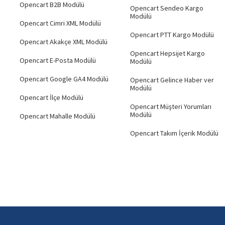
Opencart B2B Modülü
Opencart Sendeo Kargo
Modülü
Opencart Cimri XML Modülü
Opencart PTT Kargo Modülü
Opencart Akakçe XML Modülü
Opencart Hepsijet Kargo
Opencart E-Posta Modülü
Modülü
Opencart Google GA4 Modülü
Opencart Gelince Haber ver
Modülü
Opencart İlçe Modülü
Opencart Müşteri Yorumları
Modülü
Opencart Mahalle Modülü
Opencart Takım İçerik Modülü