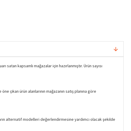
uarı satan kapsamlı mağazalar için hazırlanmıştır. Ürün sayısı
e öne çıkan ürün alanlarının mağazanın satış planına göre
cıların alternatif modelleri değerlendirmesine yardımcı olacak şekilde