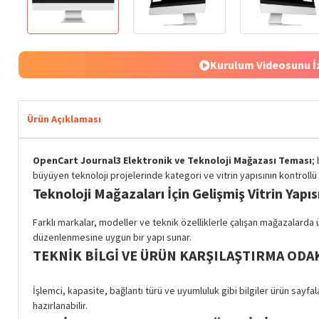
Kurulum Videosunu İ
Ürün Açıklaması
OpenCart Journal3 Elektronik ve Teknoloji Mağazası Teması
;
büyüyen teknoloji projelerinde kategori ve vitrin yapısının kontroll
Teknoloji Mağazaları İçin Gelişmiş Vitrin Yapıs
Farklı markalar, modeller ve teknik özelliklerle çalışan mağazalarda
düzenlenmesine uygun bir yapı sunar.
TEKNIK BILGI VE ÜRÜN KARŞILAŞTIRMA ODA
İşlemci, kapasite, bağlantı türü ve uyumluluk gibi bilgiler ürün sayfa
hazırlanabilir.