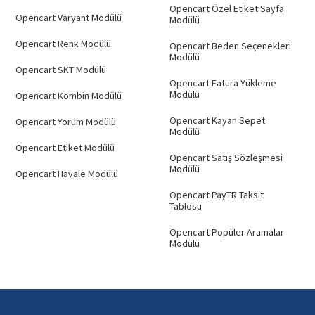
Opencart Özel Etiket Sayfa
Opencart Varyant Modülü
Modülü
Opencart Renk Modülü
Opencart Beden Seçenekleri
Modülü
Opencart SKT Modülü
Opencart Fatura Yükleme
Modülü
Opencart Kombin Modülü
Opencart Kayan Sepet
Opencart Yorum Modülü
Modülü
Opencart Etiket Modülü
Opencart Satış Sözleşmesi
Modülü
Opencart Havale Modülü
Opencart PayTR Taksit
Tablosu
Opencart Popüler Aramalar
Modülü