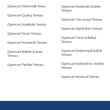
Opencart Elektronik Tema
Opencart Hediyelik Ürünler
Teması
Opencart Çiçekçi Teması
Opencart Züccaciye Teması
Opencart Ayakkabı Teması
Opencart Dijital Ürün Teması
Opencart Giyim Teması
Opencart Tarım & Bahçe
Teması
Opencart Kozmetik Teması
Opencart Endüstriyel & B2B
Opencart Bebek & Anne
Teması
Teması
Opencart Elektrikli Ev Aletleri
Opencart Parfüm Teması
Teması
Opencart Hırdavat Teması