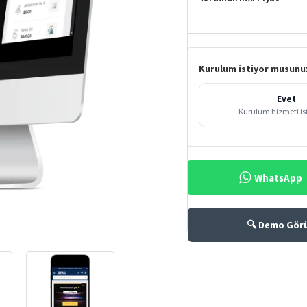
Kurulum istiyor musunu
Evet
Kurulum hizmeti i
WhatsApp
🔍 Demo Gör
%70