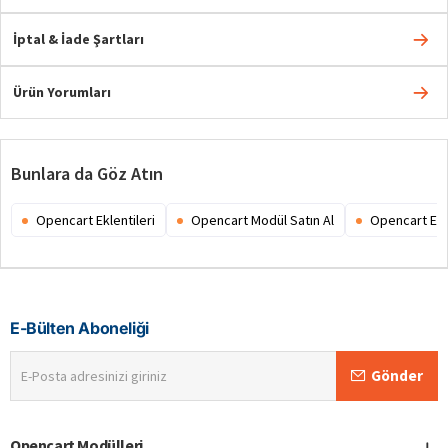
İptal & İade Şartları
Ürün Yorumları
Bunlara da Göz Atın
Opencart Eklentileri
Opencart Modül Satın Al
Opencart Ex
E-Bülten Aboneliği
E-
Gönder
Posta
adresinizi
giriniz
Opencart Modülleri