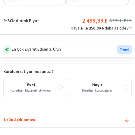
2.499,99 ₺
4.999,99 ₺
%50
İndirimli Fiyat
Havale ile
250,00 ₺
daha az ödeyin
En Çok Ziyaret Edilen 3. Ürün
Trend
Kurulum istiyor musunuz ?
Evet
Hayır
Kurulum hizmeti istiyorum
Kendim kuracağım
Ürün Açıklaması