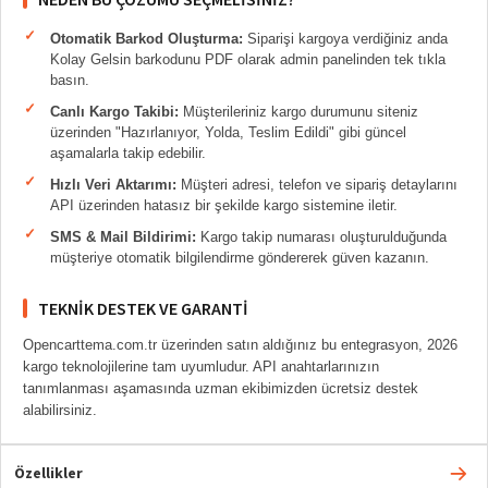
Otomatik Barkod Oluşturma:
Siparişi kargoya verdiğiniz anda
Kolay Gelsin barkodunu PDF olarak admin panelinden tek tıkla
basın.
Canlı Kargo Takibi:
Müşterileriniz kargo durumunu siteniz
üzerinden "Hazırlanıyor, Yolda, Teslim Edildi" gibi güncel
aşamalarla takip edebilir.
Hızlı Veri Aktarımı:
Müşteri adresi, telefon ve sipariş detaylarını
API üzerinden hatasız bir şekilde kargo sistemine iletir.
SMS & Mail Bildirimi:
Kargo takip numarası oluşturulduğunda
müşteriye otomatik bilgilendirme göndererek güven kazanın.
TEKNIK DESTEK VE GARANTI
Opencarttema.com.tr üzerinden satın aldığınız bu entegrasyon, 2026
kargo teknolojilerine tam uyumludur. API anahtarlarınızın
tanımlanması aşamasında uzman ekibimizden ücretsiz destek
alabilirsiniz.
Özellikler