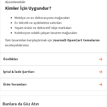
düzenlenebilir.
Kimler İçin Uygundur?
Mobilya ve ev dekorasyonu mağazaları
Ev tekstili ve aydınlatma satıcıları
Yaşam ürünü ve dekoratif obje markaları
Koleksiyon odaklı çalışan tasarım mağazaları
Tüm tasarımları karşılaştırmak için
Journal3 OpenCart temalarını
inceleyebilirsiniz.
Özellikler
İptal & İade Şartları
Ürün Yorumları
Bunlara da Göz Atın