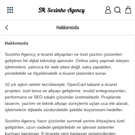
Hakkımızda
Hakkımızda
Sozinho Agency, e-ticaret altyapıları ve özel yazılım çözümleri
geliştiren bir dijital teknoloji ajansıdır. Online satış yapmak isteyen
işletmelere; yalnızca bir web sitesi değil, satış yapabilen,
yönetilebilir ve ölçeklenebilir e-ticaret sistemleri sunar.
10 yılı aşkın sektör tecrübesiyle; OpenCart tabanlı e-ticaret
projeleri, özel tema ve altyapı geliştirme, modül entegrasyonları,
performans ve SEO odaklı çözümler üretmektedir. Projelerde
tasarım, yazılım ve teknik altyapı süreçlerini uçtan uca ele alarak,
işletmelerin dijitalde sürdürülebilir şekilde büyümesini hedefler.
Sozinho Agency, hazır çözümler sunmak yerine ihtiyaçlara özel
geliştirilen, uzun vadede geliştirilebilir ve işlevsel sistemler
kurmayı benimser. E-ticarete yeni başlayan girişimcilerden,