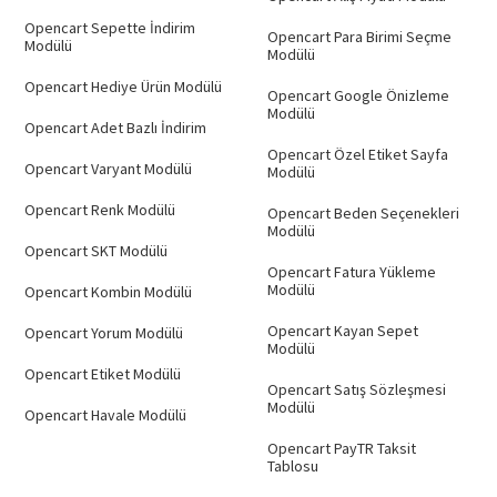
Opencart Sepette İndirim
Opencart Para Birimi Seçme
Modülü
Modülü
Opencart Hediye Ürün Modülü
Opencart Google Önizleme
Modülü
Opencart Adet Bazlı İndirim
Opencart Özel Etiket Sayfa
Opencart Varyant Modülü
Modülü
Opencart Renk Modülü
Opencart Beden Seçenekleri
Modülü
Opencart SKT Modülü
Opencart Fatura Yükleme
Modülü
Opencart Kombin Modülü
Opencart Kayan Sepet
Opencart Yorum Modülü
Modülü
Opencart Etiket Modülü
Opencart Satış Sözleşmesi
Modülü
Opencart Havale Modülü
Opencart PayTR Taksit
Tablosu