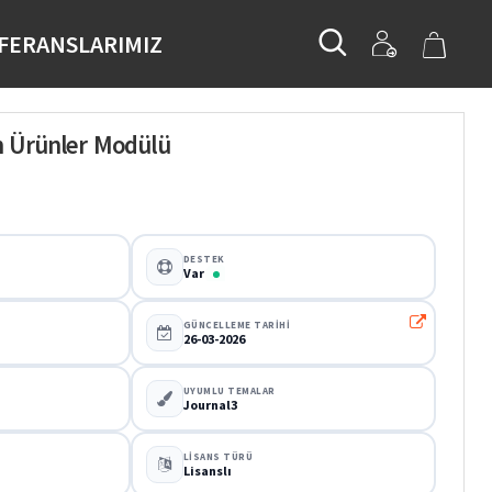
FERANSLARIMIZ
 Ürünler Modülü
DESTEK
Var
GÜNCELLEME TARIHI
26-03-2026
UYUMLU TEMALAR
Journal3
LISANS TÜRÜ
Lisanslı