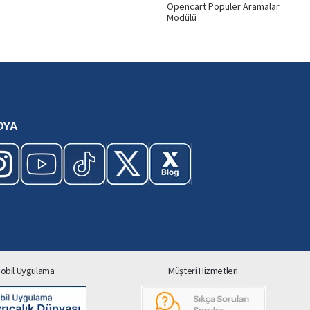
Opencart Popüler Aramalar
Modülü
DYA
obil Uygulama
Müşteri Hizmetleri