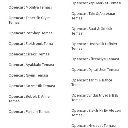
Opencart Yapı Market Teması
Opencart Mobilya Teması
Opencart Takı & Aksesuar
Opencart Tesettür Giyim
Teması
Teması
Opencart Saat & Gözlük
Opencart PetShop Teması
Teması
Opencart Elektronik Tema
Opencart Hediyelik Ürünler
Teması
Opencart Çiçekçi Teması
Opencart Züccaciye Teması
Opencart Ayakkabı Teması
Opencart Dijital Ürün Teması
Opencart Giyim Teması
Opencart Tarım & Bahçe
Teması
Opencart Kozmetik Teması
Opencart Endüstriyel & B2B
Opencart Bebek & Anne
Teması
Teması
Opencart Elektrikli Ev Aletleri
Opencart Parfüm Teması
Teması
Opencart Hırdavat Teması