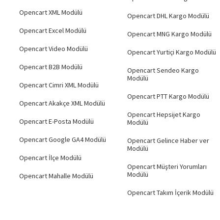
Opencart XML Modülü
Opencart DHL Kargo Modülü
Opencart Excel Modülü
Opencart MNG Kargo Modülü
Opencart Video Modülü
Opencart Yurtiçi Kargo Modülü
Hemen Teslim
Opencart B2B Modülü
Opencart Sendeo Kargo
Modülü
Opencart Cimri XML Modülü
Opencart PTT Kargo Modülü
Opencart Akakçe XML Modülü
Opencart Hepsijet Kargo
Opencart E-Posta Modülü
Modülü
Opencart Google GA4 Modülü
Opencart Gelince Haber ver
Modülü
Opencart İlçe Modülü
Opencart Müşteri Yorumları
Modülü
Opencart Mahalle Modülü
Opencart Takım İçerik Modülü