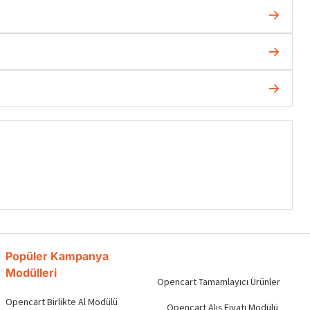
Popüler Kampanya
Modülleri
Opencart Tamamlayıcı Ürünler
Opencart Birlikte Al Modülü
Opencart Alış Fiyatı Modülü