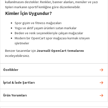
kullanılmasını destekler. Renkler, banner alanları, menüler ve yazı
tipleri markanın sportif kimliğine göre düzenlenebilir.
Kimler İçin Uygundur?
Spor giyim ve fitness mağazaları
Yoga ve aktif yaşam ürünleri satan markalar
Beden ve renk seçenekleriyle çalışan mağazalar
Modern bir OpenCart spor mağazası kurmak isteyen
işletmeler
Benzer tasarımlar için
Journal3 OpenCart temalarını
inceleyebilirsiniz.
Özellikler
İptal & İade Şartları
Ürün Yorumları