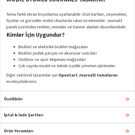
Tema farklı ekran boyutlarına uyarlanabilir. Ürün kartları, seçenekler,
fiyatlar ve görseller mobil cihazlarda rahat incelenebilir. Journal3
paneli üzerinden renkler, menüler ve banner alanları düzenlenebilir.
Kimler İçin Uygundur?
Bisiklet ve elektrikli bisiklet mağazaları
Bisiklet yedek parçası ve aksesuar satıcıları
Outdoor ve spor ekipmanı mağazaları
Çok sayıda model ve teknik özellik yöneten işletmeler
Diğer sektörel tasarımlar için
OpenCart Journal3 temalarını
inceleyebilirsiniz.
Özellikler
İptal & İade Şartları
Ürün Yorumları