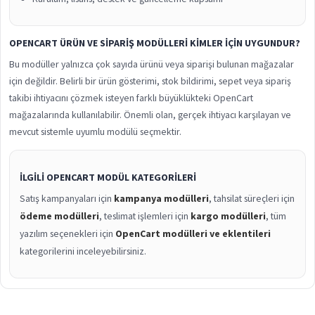
OPENCART ÜRÜN VE SIPARIŞ MODÜLLERI KIMLER IÇIN UYGUNDUR?
Bu modüller yalnızca çok sayıda ürünü veya siparişi bulunan mağazalar
için değildir. Belirli bir ürün gösterimi, stok bildirimi, sepet veya sipariş
takibi ihtiyacını çözmek isteyen farklı büyüklükteki OpenCart
mağazalarında kullanılabilir. Önemli olan, gerçek ihtiyacı karşılayan ve
mevcut sistemle uyumlu modülü seçmektir.
İLGILI OPENCART MODÜL KATEGORILERI
Satış kampanyaları için
kampanya modülleri
, tahsilat süreçleri için
ödeme modülleri
, teslimat işlemleri için
kargo modülleri
, tüm
yazılım seçenekleri için
OpenCart modülleri ve eklentileri
kategorilerini inceleyebilirsiniz.