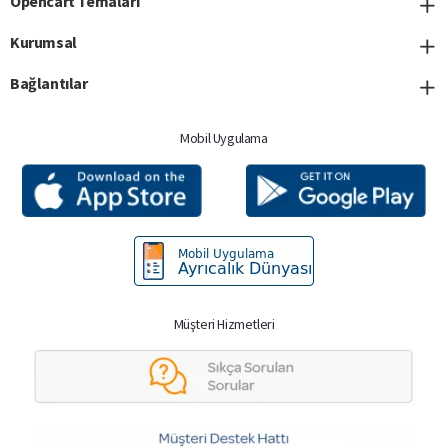
Opencart Temaları
Kurumsal
Bağlantılar
Mobil Uygulama
Müşteri Hizmetleri