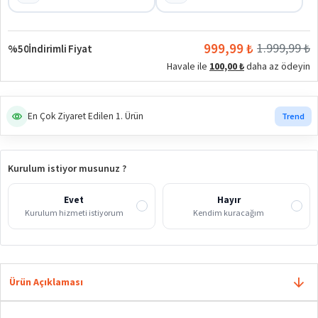
999,99 ₺
1.999,99 ₺
%50
İndirimli Fiyat
Havale ile
100,00 ₺
daha az ödeyin
En Çok Ziyaret Edilen 1. Ürün
Trend
Kurulum istiyor musunuz ?
Evet
Hayır
Kurulum hizmeti istiyorum
Kendim kuracağım
Ürün Açıklaması