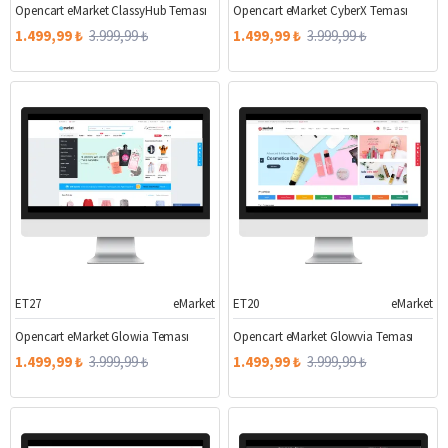
Opencart eMarket ClassyHub Teması
Opencart eMarket CyberX Teması
1.499,99 ₺
3.999,99 ₺
1.499,99 ₺
3.999,99 ₺
ET27
eMarket
ET20
eMarket
%63
%63
Opencart eMarket Glowia Teması
Opencart eMarket Glowvia Teması
1.499,99 ₺
3.999,99 ₺
1.499,99 ₺
3.999,99 ₺