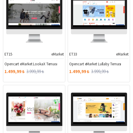
ET15
eMarket
ET33
eMarket
%63
%63
Opencart eMarket LookaX Teması
Opencart eMarket Lullaby Teması
1.499,99 ₺
3.999,99 ₺
1.499,99 ₺
3.999,99 ₺