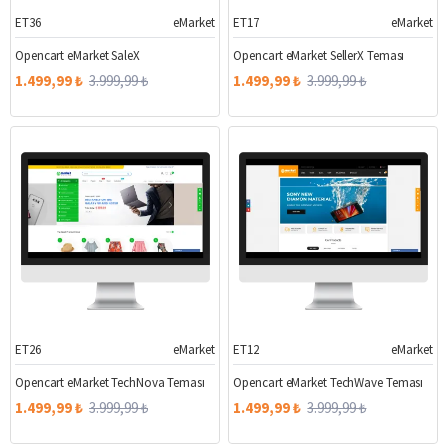
ET36
eMarket
ET17
eMarket
%63
%63
Opencart eMarket SaleX
Opencart eMarket SellerX Teması
1.499,99 ₺
3.999,99 ₺
1.499,99 ₺
3.999,99 ₺
ET26
eMarket
ET12
eMarket
%63
%63
Opencart eMarket TechNova Teması
Opencart eMarket TechWave Teması
1.499,99 ₺
3.999,99 ₺
1.499,99 ₺
3.999,99 ₺