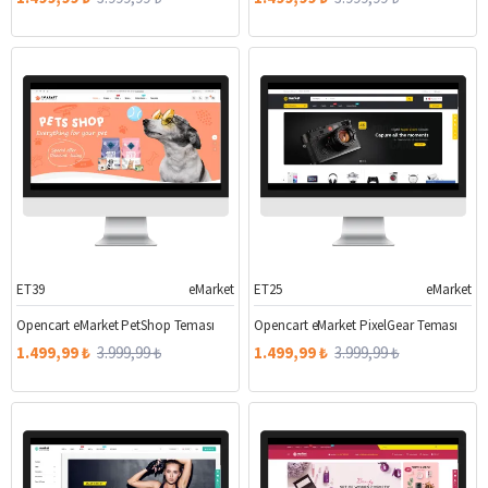
ET39
eMarket
ET25
eMarket
%63
%63
Opencart eMarket PetShop Teması
Opencart eMarket PixelGear Teması
1.499,99 ₺
3.999,99 ₺
1.499,99 ₺
3.999,99 ₺