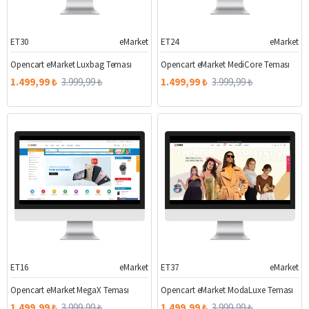
ET30
eMarket
ET24
eMarket
%63
%63
Opencart eMarket Luxbag Teması
Opencart eMarket MediCore Teması
1.499,99 ₺
3.999,99 ₺
1.499,99 ₺
3.999,99 ₺
ET16
eMarket
ET37
eMarket
%63
%63
Opencart eMarket MegaX Teması
Opencart eMarket ModaLuxe Teması
1.499,99 ₺
3.999,99 ₺
1.499,99 ₺
3.999,99 ₺