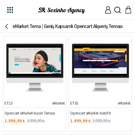
eMarket Tema | Geniş Kapsamlı Opencart Alışveriş Teması
ET13
eMarket
ET35
eMarket
%63
%63
Opencart eMarket AuraX Teması
Opencart eMarket AutoFit
1.499,99 ₺
3.999,99 ₺
1.499,99 ₺
3.999,99 ₺