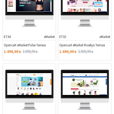
ET34
eMarket
ET32
eMarket
%63
%63
Opencart eMarket Pulse Teması
Opencart eMarket Rosélya Teması
1.499,99 ₺
3.999,99 ₺
1.499,99 ₺
3.999,99 ₺