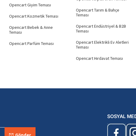
Opencart Giyim Teması
Opencart Tarım & Bahçe
Teması
Opencart Kozmetik Teması
Opencart Endüstriyel & B2B
Opencart Bebek & Anne
Teması
Teması
Opencart Elektrikli Ev Aletleri
Opencart Parfüm Teması
Teması
Opencart Hırdavat Teması
SOSYAL ME
Gönder