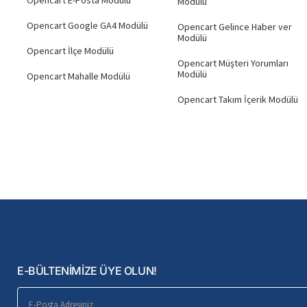
Opencart E-Posta Modülü
Modülü
Opencart Google GA4 Modülü
Opencart Gelince Haber ver
Modülü
Opencart İlçe Modülü
Opencart Müşteri Yorumları
Modülü
Opencart Mahalle Modülü
Opencart Takım İçerik Modülü
E-BÜLTENİMİZE ÜYE OLUN!
E-