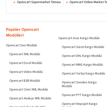
Opencart Süpermarket Teması
Opencart Online Market T
Popüler Opencart
Modülleri
Opencart Aras Kargo Modülü
Opencart Seo Modülü
Opencart Sürat Kargo Modülü
Opencart XML Modülü
Opencart DHL Kargo Modülü
Opencart Excel Modülü
Opencart MNG Kargo Modülü
Opencart Video Modülü
Opencart Yurtiçi Kargo Modülü
Opencart B2B Modülü
Opencart Sendeo Kargo
Modülü
Opencart Cimri XML Modülü
Opencart PTT Kargo Modülü
Opencart Akakçe XML Modülü
Opencart Hepsijet Kargo