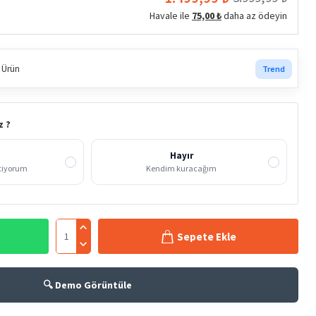
Havale ile
75,00 ₺
daha az ödeyin
 Ürün
Trend
z ?
Hayır
stiyorum
Kendim kuracağım
Sepete Ekle
🔍 Demo Görüntüle