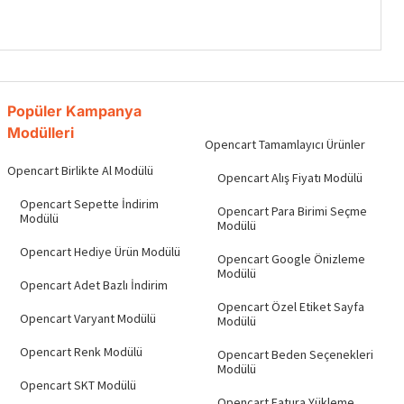
Popüler Kampanya
Modülleri
Opencart Tamamlayıcı Ürünler
Opencart Birlikte Al Modülü
Opencart Alış Fiyatı Modülü
Opencart Sepette İndirim
Opencart Para Birimi Seçme
Modülü
Modülü
Opencart Hediye Ürün Modülü
Opencart Google Önizleme
Modülü
Opencart Adet Bazlı İndirim
Opencart Özel Etiket Sayfa
Opencart Varyant Modülü
Modülü
Opencart Renk Modülü
Opencart Beden Seçenekleri
Modülü
Opencart SKT Modülü
Opencart Fatura Yükleme