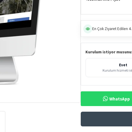
En Çok Ziyaret Edilen 4.
Kurulum istiyor musunu
Evet
Kurulum hizmeti i
WhatsApp
%63