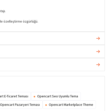
ajı.
nde özelleştirme özgürlüğü.
rt E-Ticaret Teması
Opencart Seo Uyumlu Tema
Opencart Pazaryeri Teması
Opencart Marketplace Theme