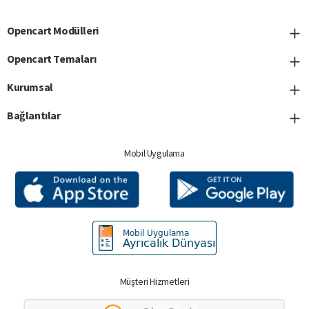
adresinizi
giriniz
Opencart Modülleri
Opencart Temaları
Kurumsal
Bağlantılar
Mobil Uygulama
Müşteri Hizmetleri