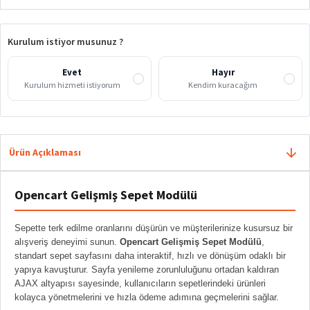
Kurulum istiyor musunuz ?
Evet
Hayır
Kurulum hizmeti istiyorum
Kendim kuracağım
Ürün Açıklaması
Opencart Gelişmiş Sepet Modülü
Sepette terk edilme oranlarını düşürün ve müşterilerinize kusursuz bir
alışveriş deneyimi sunun.
Opencart Gelişmiş Sepet Modülü
,
standart sepet sayfasını daha interaktif, hızlı ve dönüşüm odaklı bir
yapıya kavuşturur. Sayfa yenileme zorunluluğunu ortadan kaldıran
AJAX altyapısı sayesinde, kullanıcıların sepetlerindeki ürünleri
kolayca yönetmelerini ve hızla ödeme adımına geçmelerini sağlar.