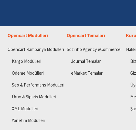
Opencart Modülleri
Opencart Temaları
Kur
Opencart Kampanya Modülleri
Sozinho Agency eCommerce
Hakk
Kargo Modülleri
Journal Temalar
Biz
Ödeme Modülleri
eMarket Temalar
Giz
Seo & Performans Modülleri
Üy
Ürün & Sipariş Modülleri
Me
XML Modülleri
Şar
Yönetim Modülleri