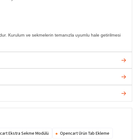
dur. Kurulum ve sekmelerin temanızla uyumlu hale getirilmesi
cart Ekstra Sekme Modülü
Opencart Ürün Tab Ekleme