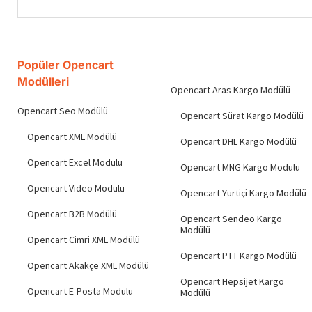
Popüler Opencart
Modülleri
Opencart Aras Kargo Modülü
Opencart Seo Modülü
Opencart Sürat Kargo Modülü
Opencart XML Modülü
Opencart DHL Kargo Modülü
Opencart Excel Modülü
Opencart MNG Kargo Modülü
Opencart Video Modülü
Opencart Yurtiçi Kargo Modülü
Opencart B2B Modülü
Opencart Sendeo Kargo
Modülü
Opencart Cimri XML Modülü
Opencart PTT Kargo Modülü
Opencart Akakçe XML Modülü
Opencart Hepsijet Kargo
Opencart E-Posta Modülü
Modülü