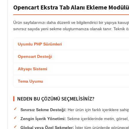
Opencart Ekstra Tab Alanı Ekleme Modülü
Ürün sayfalarınızı daha düzenli ve bilgilendirici bir yapıya kavu
sınırsız sayıda yeni sekme oluşturmanıza olanak tanır. Teknik özel
Uyumlu PHP Sürümleri
Opencart Desteği
Altyapı Sistemi
Tema Uyumu
NEDEN BU ÇÖZÜMÜ SEÇMELISINIZ?
Sınırsız Sekme Desteği:
Her ürün için farklı içeriklere sahi
Zengin İçerik Yönetimi:
Sekme içeriklerinde metin, görsel
Global veya Özel Sekmeler:
İster tüm ürünlerde görünecek 