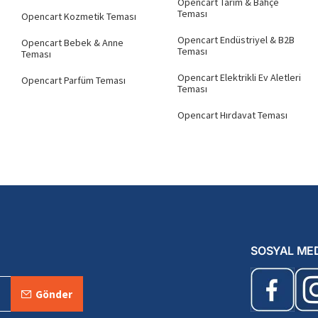
Opencart Tarım & Bahçe
Teması
Opencart Kozmetik Teması
Opencart Endüstriyel & B2B
Opencart Bebek & Anne
Teması
Teması
Opencart Elektrikli Ev Aletleri
Opencart Parfüm Teması
Teması
Opencart Hırdavat Teması
SOSYAL ME
Gönder