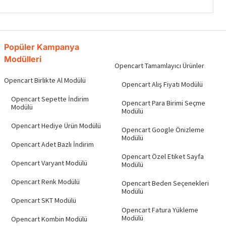
Popüler Kampanya
Modülleri
Opencart Tamamlayıcı Ürünler
Opencart Birlikte Al Modülü
Opencart Alış Fiyatı Modülü
Opencart Sepette İndirim
Opencart Para Birimi Seçme
Modülü
Modülü
Opencart Hediye Ürün Modülü
Opencart Google Önizleme
Modülü
Opencart Adet Bazlı İndirim
Opencart Özel Etiket Sayfa
Opencart Varyant Modülü
Modülü
Opencart Renk Modülü
Opencart Beden Seçenekleri
Modülü
Opencart SKT Modülü
Opencart Fatura Yükleme
Modülü
Opencart Kombin Modülü