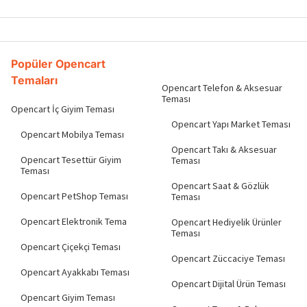
Popüler Opencart
Temaları
Opencart Telefon & Aksesuar
Teması
Opencart İç Giyim Teması
Opencart Yapı Market Teması
Opencart Mobilya Teması
Opencart Takı & Aksesuar
Opencart Tesettür Giyim
Teması
Teması
Opencart Saat & Gözlük
Opencart PetShop Teması
Teması
Opencart Elektronik Tema
Opencart Hediyelik Ürünler
Teması
Opencart Çiçekçi Teması
Opencart Züccaciye Teması
Opencart Ayakkabı Teması
Opencart Dijital Ürün Teması
Opencart Giyim Teması