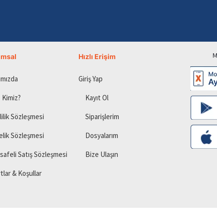
M
umsal
Hızlı Erişim
ımızda
Giriş Yap
 Kimiz?
Kayıt Ol
lilik Sözleşmesi
Siparişlerim
elik Sözleşmesi
Dosyalarım
safeli Satış Sözleşmesi
Bize Ulaşın
tlar & Koşullar