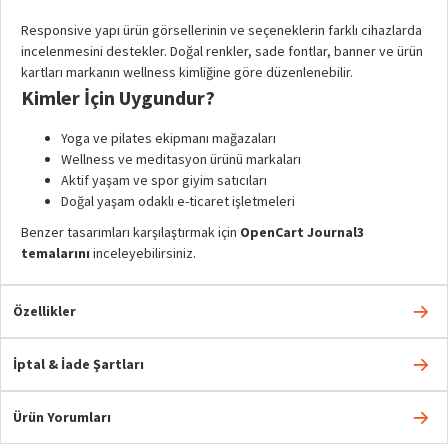
Responsive yapı ürün görsellerinin ve seçeneklerin farklı cihazlarda
incelenmesini destekler. Doğal renkler, sade fontlar, banner ve ürün
kartları markanın wellness kimliğine göre düzenlenebilir.
Kimler İçin Uygundur?
Yoga ve pilates ekipmanı mağazaları
Wellness ve meditasyon ürünü markaları
Aktif yaşam ve spor giyim satıcıları
Doğal yaşam odaklı e-ticaret işletmeleri
Benzer tasarımları karşılaştırmak için
OpenCart Journal3
temalarını
inceleyebilirsiniz.
Özellikler
İptal & İade Şartları
Ürün Yorumları