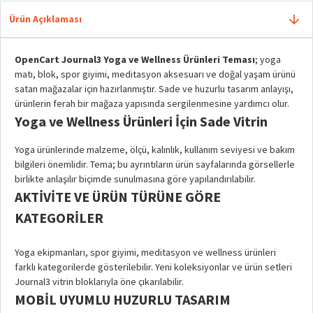
Ürün Açıklaması
OpenCart Journal3 Yoga ve Wellness Ürünleri Teması
; yoga
matı, blok, spor giyimi, meditasyon aksesuarı ve doğal yaşam ürünü
satan mağazalar için hazırlanmıştır. Sade ve huzurlu tasarım anlayışı,
ürünlerin ferah bir mağaza yapısında sergilenmesine yardımcı olur.
Yoga ve Wellness Ürünleri İçin Sade Vitrin
Yoga ürünlerinde malzeme, ölçü, kalınlık, kullanım seviyesi ve bakım
bilgileri önemlidir. Tema; bu ayrıntıların ürün sayfalarında görsellerle
birlikte anlaşılır biçimde sunulmasına göre yapılandırılabilir.
AKTIVITE VE ÜRÜN TÜRÜNE GÖRE
KATEGORILER
Yoga ekipmanları, spor giyimi, meditasyon ve wellness ürünleri
farklı kategorilerde gösterilebilir. Yeni koleksiyonlar ve ürün setleri
Journal3 vitrin bloklarıyla öne çıkarılabilir.
MOBIL UYUMLU HUZURLU TASARIM