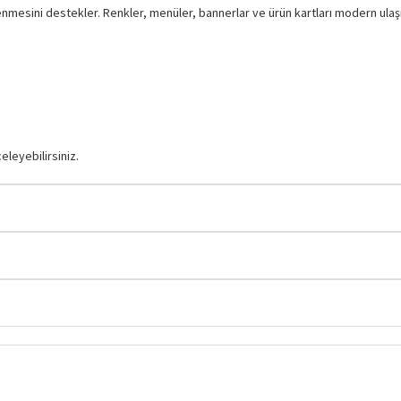
elenmesini destekler. Renkler, menüler, bannerlar ve ürün kartları modern ula
eleyebilirsiniz.