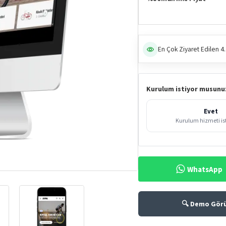
En Çok Ziyaret Edilen 4.
Kurulum istiyor musunu
Evet
Kurulum hizmeti i
WhatsApp
%80
🔍 Demo Gör