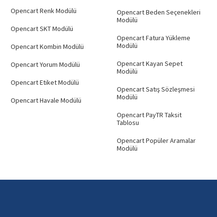
Opencart Renk Modülü
Opencart Beden Seçenekleri
Modülü
Opencart SKT Modülü
Opencart Fatura Yükleme
Modülü
Opencart Kombin Modülü
Opencart Kayan Sepet
Opencart Yorum Modülü
Modülü
Opencart Etiket Modülü
Opencart Satış Sözleşmesi
Modülü
Opencart Havale Modülü
Opencart PayTR Taksit
Tablosu
Opencart Popüler Aramalar
Modülü