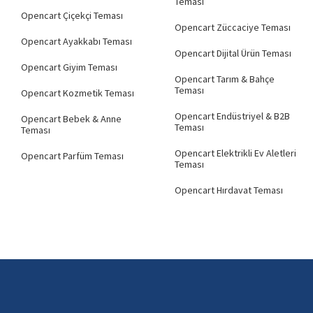
Teması
Opencart Çiçekçi Teması
Opencart Züccaciye Teması
Opencart Ayakkabı Teması
Opencart Dijital Ürün Teması
Opencart Giyim Teması
Opencart Tarım & Bahçe
Teması
Opencart Kozmetik Teması
Opencart Endüstriyel & B2B
Opencart Bebek & Anne
Teması
Teması
Opencart Elektrikli Ev Aletleri
Opencart Parfüm Teması
Teması
Opencart Hırdavat Teması