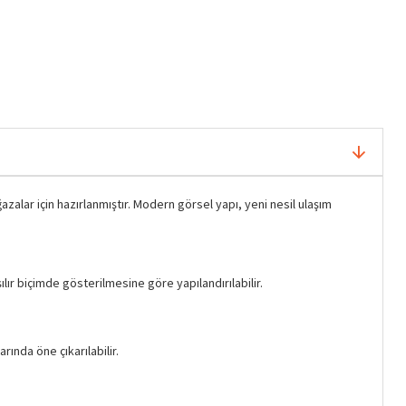
ğazalar için hazırlanmıştır. Modern görsel yapı, yeni nesil ulaşım
lır biçimde gösterilmesine göre yapılandırılabilir.
rında öne çıkarılabilir.