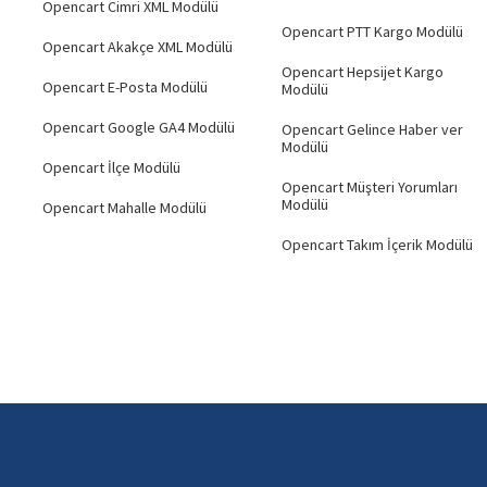
Opencart Cimri XML Modülü
Opencart PTT Kargo Modülü
Opencart Akakçe XML Modülü
Opencart Hepsijet Kargo
Opencart E-Posta Modülü
Modülü
Opencart Google GA4 Modülü
Opencart Gelince Haber ver
Modülü
Opencart İlçe Modülü
Opencart Müşteri Yorumları
Modülü
Opencart Mahalle Modülü
Opencart Takım İçerik Modülü