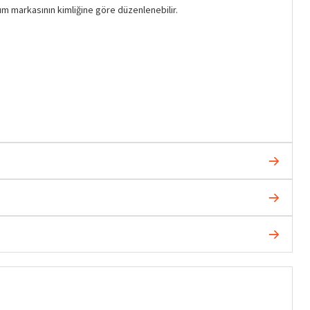
şım markasının kimliğine göre düzenlenebilir.