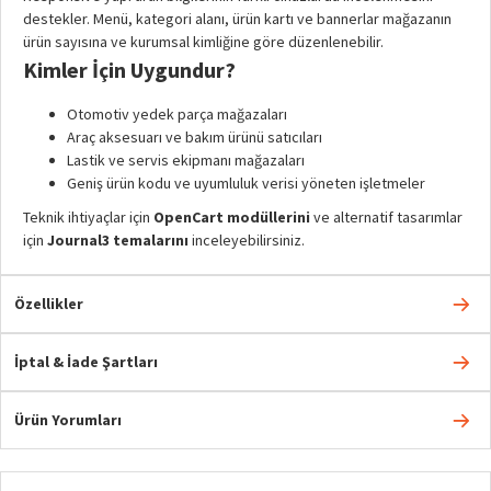
destekler. Menü, kategori alanı, ürün kartı ve bannerlar mağazanın
ürün sayısına ve kurumsal kimliğine göre düzenlenebilir.
Kimler İçin Uygundur?
Otomotiv yedek parça mağazaları
Araç aksesuarı ve bakım ürünü satıcıları
Lastik ve servis ekipmanı mağazaları
Geniş ürün kodu ve uyumluluk verisi yöneten işletmeler
Teknik ihtiyaçlar için
OpenCart modüllerini
ve alternatif tasarımlar
için
Journal3 temalarını
inceleyebilirsiniz.
Özellikler
İptal & İade Şartları
Ürün Yorumları