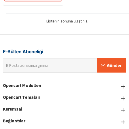
Listenin sonuna ulaştınız.
E-Bülten Aboneliği
E-
Gönder
Posta
adresinizi
giriniz
Opencart Modülleri
Opencart Temaları
Kurumsal
Bağlantılar