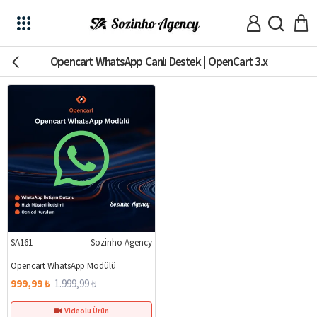
Opencart WhatsApp Canlı Destek | OpenCart 3.x
SA161
Sozinho Agency
%50
Opencart WhatsApp Modülü
999,99 ₺
1.999,99 ₺
Videolu Ürün