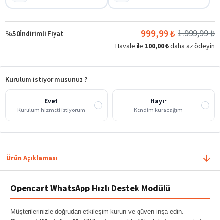
999,99 ₺
1.999,99 ₺
%50
İndirimli Fiyat
Havale ile
100,00 ₺
daha az ödeyin
Kurulum istiyor musunuz ?
Evet
Hayır
Kurulum hizmeti istiyorum
Kendim kuracağım
Ürün Açıklaması
Opencart WhatsApp Hızlı Destek Modülü
Müşterilerinizle doğrudan etkileşim kurun ve güven inşa edin.