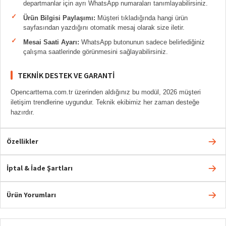
departmanlar için ayrı WhatsApp numaraları tanımlayabilirsiniz.
Ürün Bilgisi Paylaşımı:
Müşteri tıkladığında hangi ürün
sayfasından yazdığını otomatik mesaj olarak size iletir.
Mesai Saati Ayarı:
WhatsApp butonunun sadece belirlediğiniz
çalışma saatlerinde görünmesini sağlayabilirsiniz.
TEKNIK DESTEK VE GARANTI
Opencarttema.com.tr üzerinden aldığınız bu modül, 2026 müşteri
iletişim trendlerine uygundur. Teknik ekibimiz her zaman desteğe
hazırdır.
Özellikler
İptal & İade Şartları
Ürün Yorumları