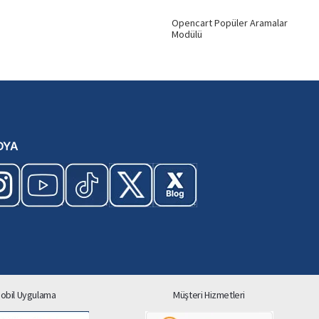
Opencart Popüler Aramalar
Modülü
DYA
obil Uygulama
Müşteri Hizmetleri