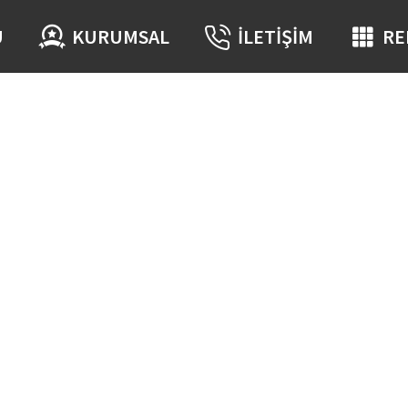
Ü
KURUMSAL
İLETIŞIM
RE