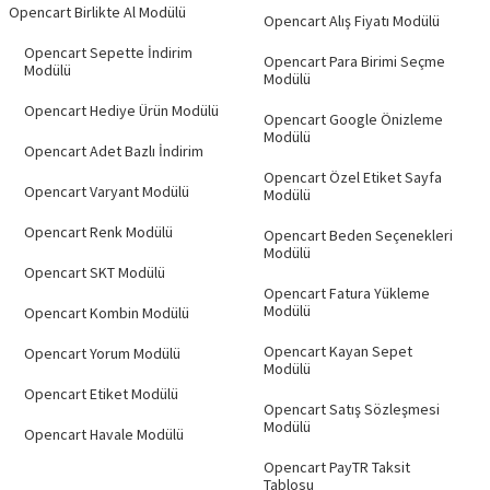
Opencart Birlikte Al Modülü
Opencart Alış Fiyatı Modülü
Opencart Sepette İndirim
Opencart Para Birimi Seçme
Modülü
Modülü
Opencart Hediye Ürün Modülü
Opencart Google Önizleme
Modülü
Opencart Adet Bazlı İndirim
Opencart Özel Etiket Sayfa
Opencart Varyant Modülü
Modülü
Opencart Renk Modülü
Opencart Beden Seçenekleri
Modülü
Opencart SKT Modülü
Opencart Fatura Yükleme
Modülü
Opencart Kombin Modülü
Opencart Kayan Sepet
Opencart Yorum Modülü
Modülü
Opencart Etiket Modülü
Opencart Satış Sözleşmesi
Modülü
Opencart Havale Modülü
Opencart PayTR Taksit
Tablosu