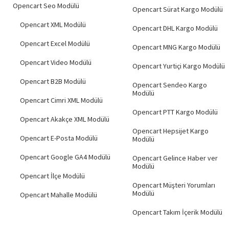
Hemen Teslim
Opencart Seo Modülü
Opencart Sürat Kargo Modülü
Opencart XML Modülü
Opencart DHL Kargo Modülü
Opencart Excel Modülü
Opencart MNG Kargo Modülü
Opencart Video Modülü
Opencart Yurtiçi Kargo Modülü
Opencart B2B Modülü
Opencart Sendeo Kargo
Modülü
Opencart Cimri XML Modülü
Opencart PTT Kargo Modülü
Opencart Akakçe XML Modülü
Opencart Hepsijet Kargo
Opencart E-Posta Modülü
Modülü
Opencart Google GA4 Modülü
Opencart Gelince Haber ver
Modülü
Opencart İlçe Modülü
Opencart Müşteri Yorumları
Modülü
Opencart Mahalle Modülü
Opencart Takım İçerik Modülü