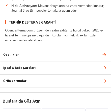
Hızlı Aktivasyon:
Mevcut dosyalarınıza zarar vermeden kurulur;
Journal 3 ve tüm popüler temalarla uyumludur.
TEKNIK DESTEK VE GARANTI
Opencarttema.com.tr üzerinden satın aldığınız bu dil paketi, 2026 e-
ticaret terminolojisine uygundur. Kurulum için teknik ekibimizden
ücretsiz destek alabilirsiniz.
Özellikler
İptal & İade Şartları
Ürün Yorumları
Bunlara da Göz Atın