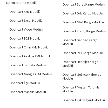
Hemen Teslim
Opencart Seo Modülü
Opencart Sürat Kargo Modülü
Opencart XML Modülü
Opencart DHL Kargo Modülü
Opencart Excel Modülü
Opencart MNG Kargo Modülü
Opencart Video Modülü
Opencart Yurtiçi Kargo Modülü
Opencart B2B Modülü
Opencart Sendeo Kargo
Modülü
Opencart Cimri XML Modülü
Opencart PTT Kargo Modülü
Opencart Akakçe XML Modülü
Opencart Hepsijet Kargo
Opencart E-Posta Modülü
Modülü
Opencart Google GA4 Modülü
Opencart Gelince Haber ver
Modülü
Opencart İlçe Modülü
Opencart Müşteri Yorumları
Modülü
Opencart Mahalle Modülü
Opencart Takım İçerik Modülü