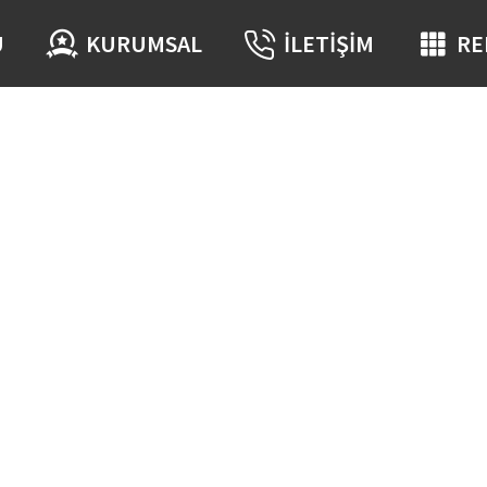
Ü
KURUMSAL
İLETIŞIM
RE