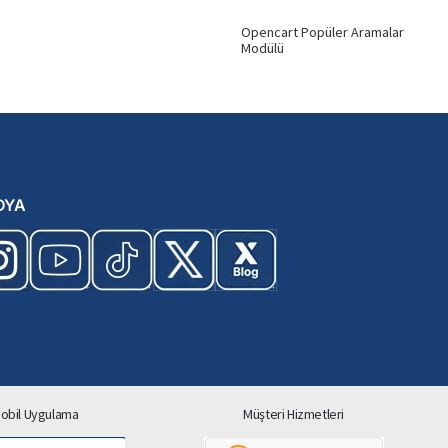
Opencart Popüler Aramalar
Modülü
DYA
obil Uygulama
Müşteri Hizmetleri