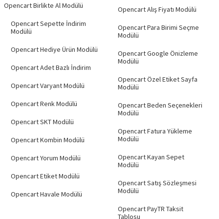
Opencart Birlikte Al Modülü
Opencart Alış Fiyatı Modülü
Opencart Sepette İndirim
Opencart Para Birimi Seçme
Modülü
Modülü
Opencart Hediye Ürün Modülü
Opencart Google Önizleme
Modülü
Opencart Adet Bazlı İndirim
Opencart Özel Etiket Sayfa
Opencart Varyant Modülü
Modülü
Opencart Renk Modülü
Opencart Beden Seçenekleri
Modülü
Opencart SKT Modülü
Opencart Fatura Yükleme
Modülü
Opencart Kombin Modülü
Opencart Kayan Sepet
Opencart Yorum Modülü
Modülü
Opencart Etiket Modülü
Opencart Satış Sözleşmesi
Modülü
Opencart Havale Modülü
Opencart PayTR Taksit
Tablosu