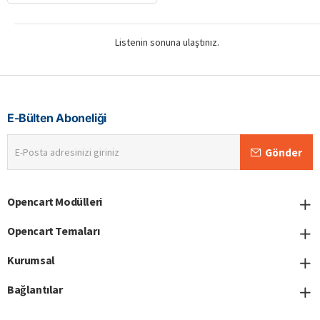
Listenin sonuna ulaştınız.
E-Bülten Aboneliği
E-
Gönder
Posta
adresinizi
giriniz
Opencart Modülleri
Opencart Temaları
Kurumsal
Bağlantılar