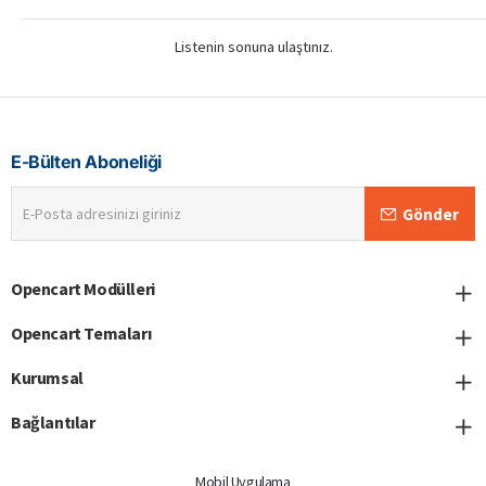
Listenin sonuna ulaştınız.
E-Bülten Aboneliği
E-
Gönder
Posta
adresinizi
giriniz
Opencart Modülleri
Opencart Temaları
Kurumsal
Bağlantılar
Mobil Uygulama