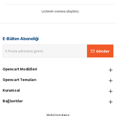
Listenin sonuna ulaştınız.
E-Bülten Aboneliği
E-
Gönder
Posta
adresinizi
giriniz
Opencart Modülleri
Opencart Temaları
Kurumsal
Bağlantılar
Mobil Uygulama