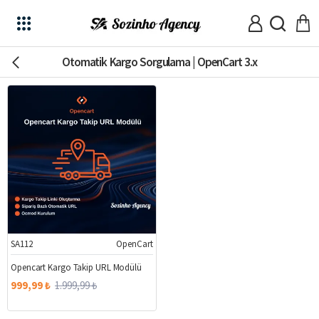
Otomatik Kargo Sorgulama | OpenCart 3.x
SA112
OpenCart
%50
Opencart Kargo Takip URL Modülü
999,99 ₺
1.999,99 ₺