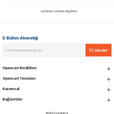
Listenin sonuna ulaştınız.
E-Bülten Aboneliği
E-
Gönder
Posta
adresinizi
giriniz
Opencart Modülleri
Opencart Temaları
Kurumsal
Bağlantılar
Mobil Uygulama