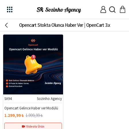
Opencart Stokta Olunca Haber Ver | OpenCart 3.x
SA94
Sozinho Agency
%35
Opencart Gelince Haber ver Modülü
1.299,99 ₺
1.999,99 ₺
Videolu Ürün