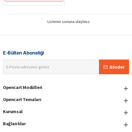
Listenin sonuna ulaştınız.
E-Bülten Aboneliği
E-
Gönder
Posta
adresinizi
giriniz
Opencart Modülleri
Opencart Temaları
Kurumsal
Bağlantılar