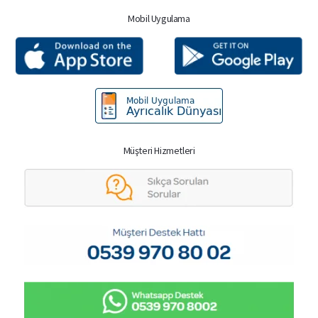
Mobil Uygulama
Müşteri Hizmetleri