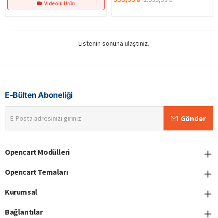
Videolu Ürün
Listenin sonuna ulaştınız.
E-Bülten Aboneliği
E-
Gönder
Posta
adresinizi
giriniz
Opencart Modülleri
Opencart Temaları
Kurumsal
Bağlantılar