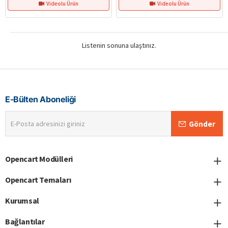
Videolu Ürün
Videolu Ürün
Listenin sonuna ulaştınız.
E-Bülten Aboneliği
E-
Gönder
Posta
adresinizi
giriniz
Opencart Modülleri
Opencart Temaları
Kurumsal
Bağlantılar