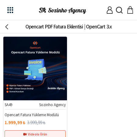
Opencart PDF Fatura Eklentisi | OpenCart 3.x
SA49
Sozinho Agency
%50
Opencart Fatura Yükleme Modülü
1.999,99 ₺
3.999,99 ₺
Videolu Ürün