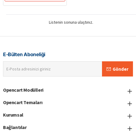
Listenin sonuna ulaştınız.
E-Bülten Aboneliği
E-
Gönder
Posta
adresinizi
giriniz
Opencart Modülleri
Opencart Temaları
Kurumsal
Bağlantılar