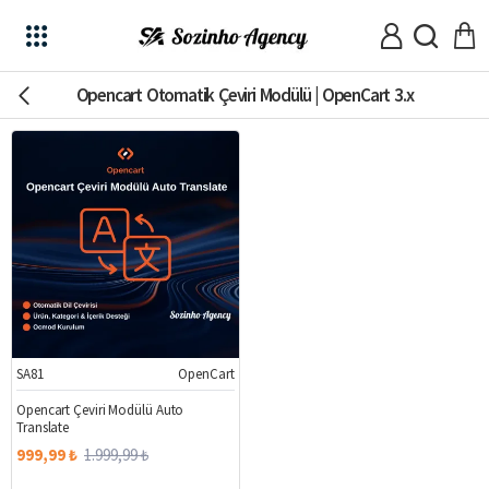
Opencart Otomatik Çeviri Modülü | OpenCart 3.x
SA81
OpenCart
%50
Opencart Çeviri Modülü Auto
Translate
999,99 ₺
1.999,99 ₺