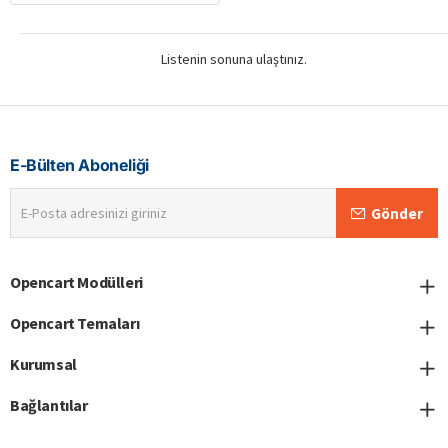
Listenin sonuna ulaştınız.
E-Bülten Aboneliği
E-
Gönder
Posta
adresinizi
giriniz
Opencart Modülleri
Opencart Temaları
Kurumsal
Bağlantılar