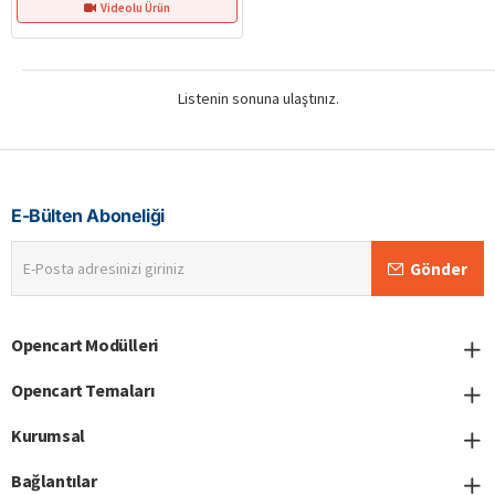
Videolu Ürün
Listenin sonuna ulaştınız.
E-Bülten Aboneliği
E-
Gönder
Posta
adresinizi
giriniz
Opencart Modülleri
Opencart Temaları
Kurumsal
Bağlantılar