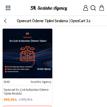
Opencart Ödeme Tipleri Sıralama | OpenCart 3.x
SA43
Sozinho Agency
%50
Opencart En Çok Kullanılan Ödeme
Tipleri Modülü
999,99 ₺
1.999,99 ₺