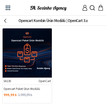
Opencart Kombin Ürün Modülü | OpenCart 3.x
SA130
OpenCart
%50
Opencart Paket Ürün Modülü
999,99 ₺
1.999,99 ₺
Stokta Yok