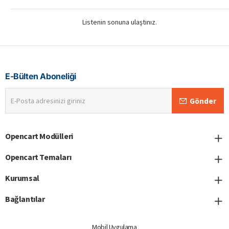
Listenin sonuna ulaştınız.
E-Bülten Aboneliği
E-
Gönder
Posta
adresinizi
giriniz
Opencart Modülleri
Opencart Temaları
Kurumsal
Bağlantılar
Mobil Uygulama