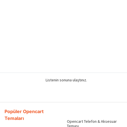
Listenin sonuna ulaştınız.
Popüler Opencart
Temaları
Opencart Telefon & Aksesuar
Teması