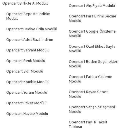
Opencart Birlikte Al Modülü
Opencart Alış Fiyatı Modülü
Opencart Sepette İndirim
Opencart Para Birimi Seçme
Modülü
Modülü
Opencart Hediye Ürün Modülü
Opencart Google Önizleme
Modülü
Opencart Adet Bazlı İndirim
Opencart Özel Etiket Sayfa
Opencart Varyant Modülü
Modülü
Opencart Renk Modülü
Opencart Beden Seçenekleri
Modülü
Opencart SKT Modülü
Opencart Fatura Yükleme
Modülü
Opencart Kombin Modülü
Opencart Kayan Sepet
Opencart Yorum Modülü
Modülü
Opencart Etiket Modülü
Opencart Satış Sözleşmesi
Modülü
Opencart Havale Modülü
Opencart PayTR Taksit
Tablosu