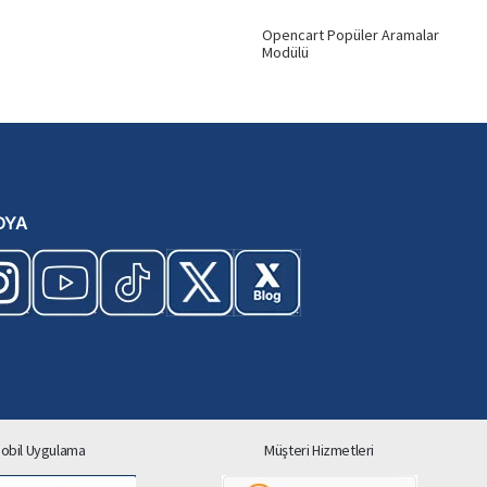
Opencart Popüler Aramalar
Modülü
DYA
obil Uygulama
Müşteri Hizmetleri