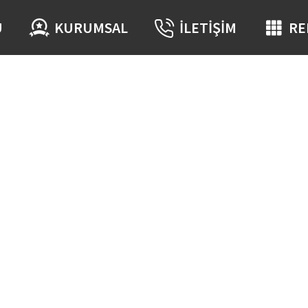
Ü
KURUMSAL
İLETIŞIM
RE