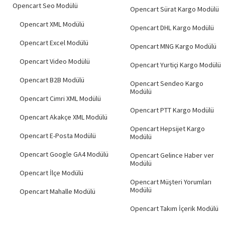
Hemen Teslim
Opencart Seo Modülü
Opencart Sürat Kargo Modülü
Opencart XML Modülü
Opencart DHL Kargo Modülü
Opencart Excel Modülü
Opencart MNG Kargo Modülü
Opencart Video Modülü
Opencart Yurtiçi Kargo Modülü
Opencart B2B Modülü
Opencart Sendeo Kargo
Modülü
Opencart Cimri XML Modülü
Opencart PTT Kargo Modülü
Opencart Akakçe XML Modülü
Opencart Hepsijet Kargo
Opencart E-Posta Modülü
Modülü
Opencart Google GA4 Modülü
Opencart Gelince Haber ver
Modülü
Opencart İlçe Modülü
Opencart Müşteri Yorumları
Modülü
Opencart Mahalle Modülü
Opencart Takım İçerik Modülü