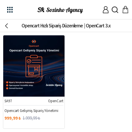
Opencart Hızlı Sipariş Düzenleme | OpenCart 3.x
SA97
OpenCart
%50
Opencart Gelişmiş Sipariş Yönetimi
999,99 ₺
1.999,99 ₺