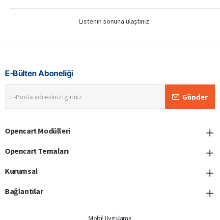
Listenin sonuna ulaştınız.
E-Bülten Aboneliği
E-
Gönder
Posta
adresinizi
giriniz
Opencart Modülleri
Opencart Temaları
Kurumsal
Bağlantılar
Mobil Uygulama