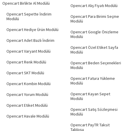
Opencart Birlikte Al Modülü
Opencart Alış Fiyatı Modülü
Opencart Sepette İndirim
Opencart Para Birimi Seçme
Modülü
Modülü
Opencart Hediye Ürün Modülü
Opencart Google Önizleme
Modülü
Opencart Adet Bazlı İndirim
Opencart Özel Etiket Sayfa
Opencart Varyant Modülü
Modülü
Opencart Renk Modülü
Opencart Beden Seçenekleri
Modülü
Opencart SKT Modülü
Opencart Fatura Yükleme
Modülü
Opencart Kombin Modülü
Opencart Kayan Sepet
Opencart Yorum Modülü
Modülü
Opencart Etiket Modülü
Opencart Satış Sözleşmesi
Modülü
Opencart Havale Modülü
Opencart PayTR Taksit
Tablosu