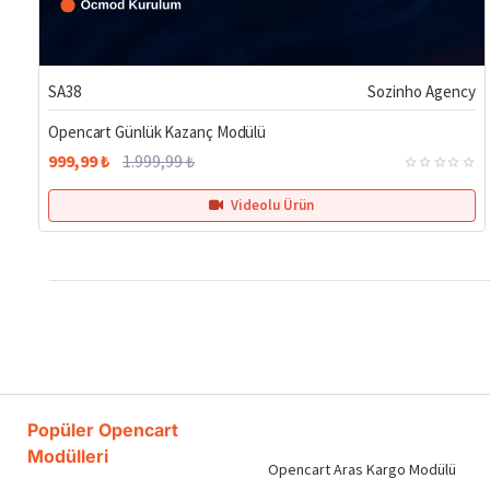
%50
SA38
Sozinho Agency
Opencart Günlük Kazanç Modülü
999,99 ₺
1.999,99 ₺
Videolu Ürün
Popüler Opencart
Modülleri
Opencart Aras Kargo Modülü