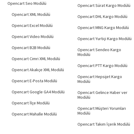
Hemen Teslim
Opencart Seo Modülü
Opencart Sürat Kargo Modülü
Opencart XML Modülü
Opencart DHL Kargo Modülü
Opencart Excel Modülü
Opencart MNG Kargo Modülü
Opencart Video Modülü
Opencart Yurtiçi Kargo Modülü
Opencart B2B Modülü
Opencart Sendeo Kargo
Modülü
Opencart Cimri XML Modülü
Opencart PTT Kargo Modülü
Opencart Akakçe XML Modülü
Opencart Hepsijet Kargo
Opencart E-Posta Modülü
Modülü
Opencart Google GA4 Modülü
Opencart Gelince Haber ver
Modülü
Opencart İlçe Modülü
Opencart Müşteri Yorumları
Modülü
Opencart Mahalle Modülü
Opencart Takım İçerik Modülü