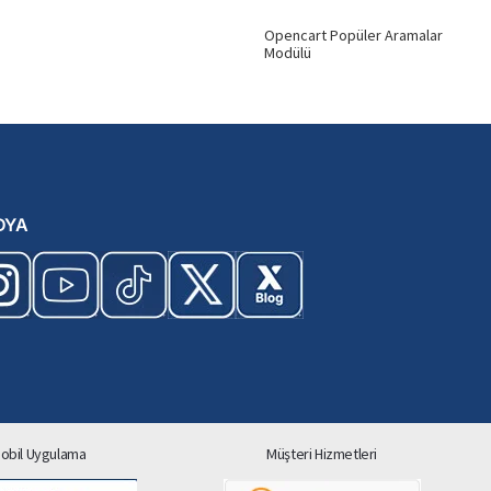
Opencart Popüler Aramalar
Modülü
DYA
obil Uygulama
Müşteri Hizmetleri