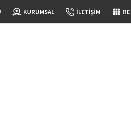
Ü
KURUMSAL
İLETIŞIM
RE