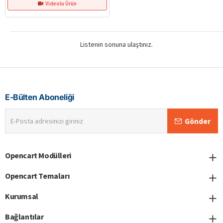
Videolu Ürün
Listenin sonuna ulaştınız.
E-Bülten Aboneliği
E-
Gönder
Posta
adresinizi
giriniz
Opencart Modülleri
Opencart Temaları
Kurumsal
Bağlantılar