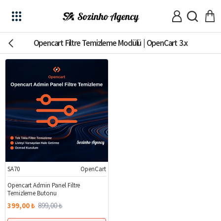
Opencart Filtre Temizleme Modülü | OpenCart 3.x
SA70
OpenCart
%56
Opencart Admin Panel Filtre
Temizleme Butonu
399,00 ₺
899,00 ₺