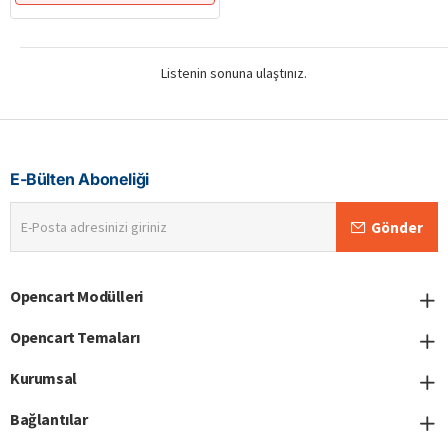
Listenin sonuna ulaştınız.
E-Bülten Aboneliği
E-
Gönder
Posta
adresinizi
giriniz
Opencart Modülleri
Opencart Temaları
Kurumsal
Bağlantılar