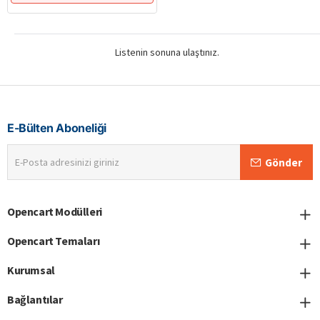
Listenin sonuna ulaştınız.
E-Bülten Aboneliği
E-
Gönder
Posta
adresinizi
giriniz
Opencart Modülleri
Opencart Temaları
Kurumsal
Bağlantılar