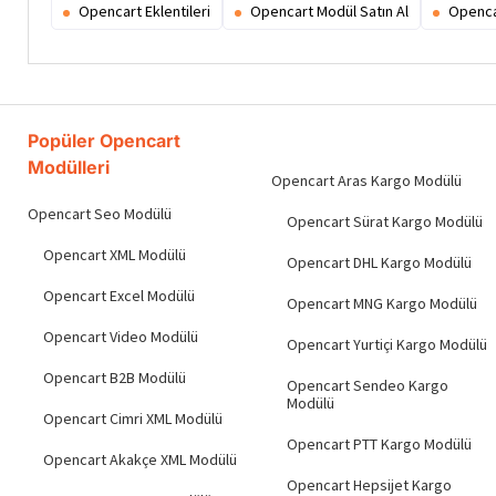
Opencart Eklentileri
Opencart Modül Satın Al
Openca
Popüler Opencart
Modülleri
Opencart Aras Kargo Modülü
Opencart Seo Modülü
Opencart Sürat Kargo Modülü
Opencart XML Modülü
Opencart DHL Kargo Modülü
Opencart Excel Modülü
Opencart MNG Kargo Modülü
Opencart Video Modülü
Opencart Yurtiçi Kargo Modülü
Opencart B2B Modülü
Opencart Sendeo Kargo
Modülü
Opencart Cimri XML Modülü
Opencart PTT Kargo Modülü
Opencart Akakçe XML Modülü
Opencart Hepsijet Kargo