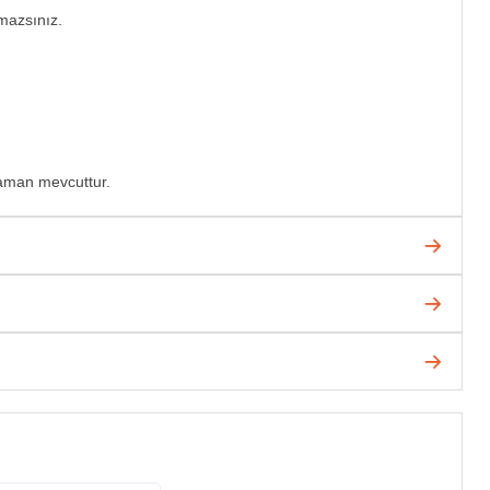
mazsınız.
zaman mevcuttur.