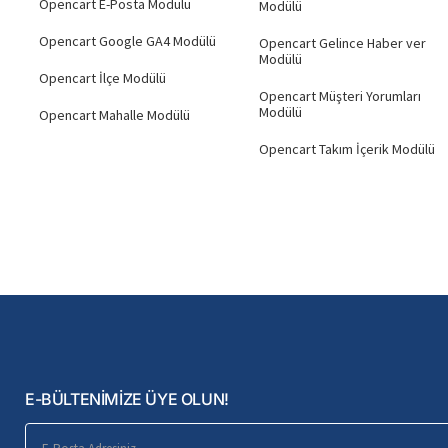
Opencart E-Posta Modülü
Modülü
Opencart Google GA4 Modülü
Opencart Gelince Haber ver
Modülü
Opencart İlçe Modülü
Opencart Müşteri Yorumları
Modülü
Opencart Mahalle Modülü
Opencart Takım İçerik Modülü
E-BÜLTENİMİZE ÜYE OLUN!
E-