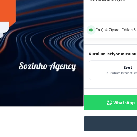
En Çok Ziyaret Edilen 5.
Kurulum istiyor musunu
Evet
Kurulum hizmeti i
WhatsApp
%50