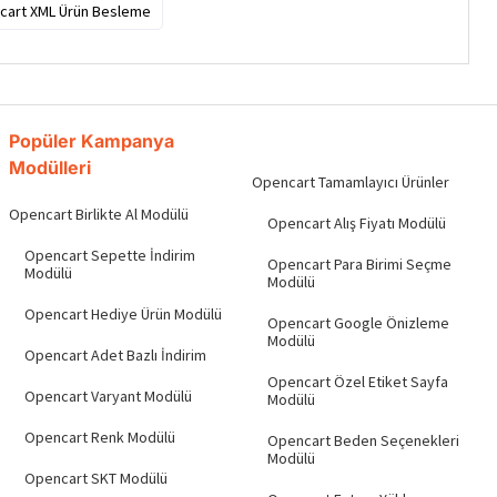
cart XML Ürün Besleme
Popüler Kampanya
Modülleri
Opencart Tamamlayıcı Ürünler
Opencart Birlikte Al Modülü
Opencart Alış Fiyatı Modülü
Opencart Sepette İndirim
Opencart Para Birimi Seçme
Modülü
Modülü
Opencart Hediye Ürün Modülü
Opencart Google Önizleme
Modülü
Opencart Adet Bazlı İndirim
Opencart Özel Etiket Sayfa
Opencart Varyant Modülü
Modülü
Opencart Renk Modülü
Opencart Beden Seçenekleri
Modülü
Opencart SKT Modülü