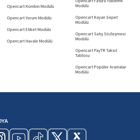
Opencart Fatura Yükleme
Modülü
Opencart Kombin Modülü
Opencart Kayan Sepet
Opencart Yorum Modülü
Modülü
Opencart Etiket Modülü
Opencart Satış Sözleşmesi
Modülü
Opencart Havale Modülü
Opencart PayTR Taksit
Tablosu
Opencart Popüler Aramalar
Modülü
DYA