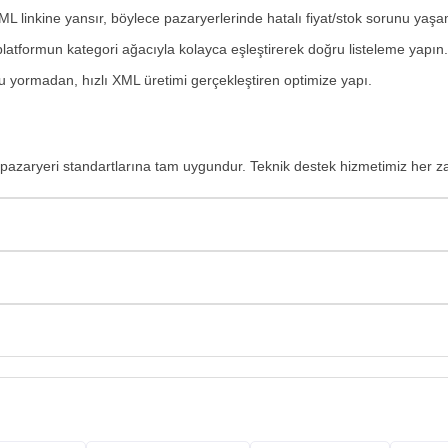
L linkine yansır, böylece pazaryerlerinde hatalı fiyat/stok sorunu yaşa
latformun kategori ağacıyla kolayca eşleştirerek doğru listeleme yapın.
 yormadan, hızlı XML üretimi gerçekleştiren optimize yapı.
pazaryeri standartlarına tam uygundur. Teknik destek hizmetimiz her 