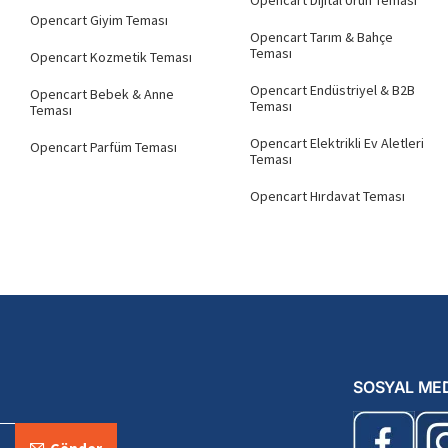
Opencart Dijital Ürün Teması
Opencart Giyim Teması
Opencart Tarım & Bahçe
Teması
Opencart Kozmetik Teması
Opencart Endüstriyel & B2B
Opencart Bebek & Anne
Teması
Teması
Opencart Elektrikli Ev Aletleri
Opencart Parfüm Teması
Teması
Opencart Hırdavat Teması
SOSYAL ME