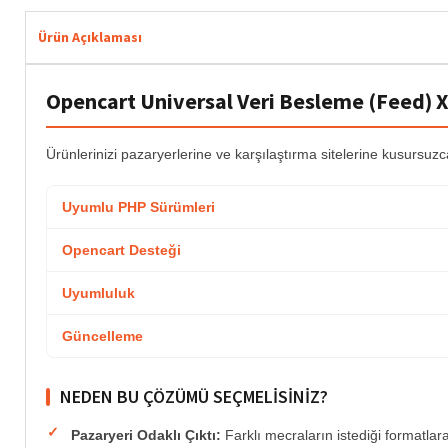
Ürün Açıklaması
Opencart Universal Veri Besleme (Feed)
Ürünlerinizi pazaryerlerine ve karşılaştırma sitelerine kusursuz
Uyumlu PHP Sürümleri
Opencart Desteği
Uyumluluk
Güncelleme
NEDEN BU ÇÖZÜMÜ SEÇMELISINIZ?
Pazaryeri Odaklı Çıktı:
Farklı mecraların istediği formatla