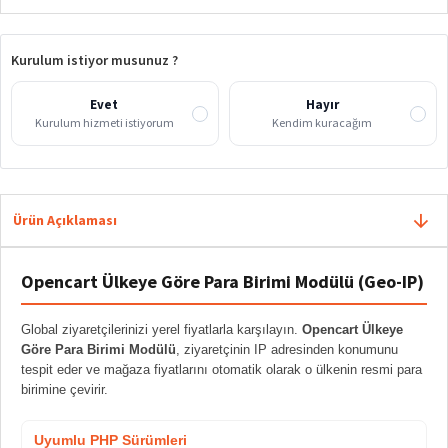
Kurulum istiyor musunuz ?
Evet
Hayır
Kurulum hizmeti istiyorum
Kendim kuracağım
Ürün Açıklaması
Opencart Ülkeye Göre Para Birimi Modülü (Geo-IP)
Global ziyaretçilerinizi yerel fiyatlarla karşılayın.
Opencart Ülkeye
Göre Para Birimi Modülü
, ziyaretçinin IP adresinden konumunu
tespit eder ve mağaza fiyatlarını otomatik olarak o ülkenin resmi para
birimine çevirir.
Uyumlu PHP Sürümleri