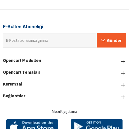
E-Bülten Aboneliği
E-
Gönder
Posta
adresinizi
giriniz
Opencart Modülleri
Opencart Temaları
Kurumsal
Bağlantılar
Mobil Uygulama