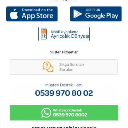
Müşteri Hizmetleri