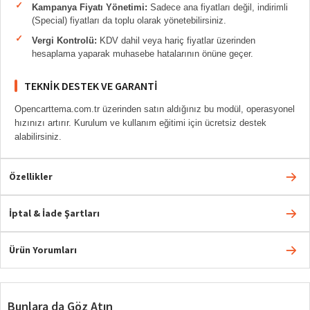
Kampanya Fiyatı Yönetimi:
Sadece ana fiyatları değil, indirimli
(Special) fiyatları da toplu olarak yönetebilirsiniz.
Vergi Kontrolü:
KDV dahil veya hariç fiyatlar üzerinden
hesaplama yaparak muhasebe hatalarının önüne geçer.
TEKNIK DESTEK VE GARANTI
Opencarttema.com.tr üzerinden satın aldığınız bu modül, operasyonel
hızınızı artırır. Kurulum ve kullanım eğitimi için ücretsiz destek
alabilirsiniz.
Özellikler
İptal & İade Şartları
Ürün Yorumları
Bunlara da Göz Atın