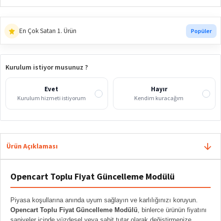
En Çok Satan 1. Ürün
Popüler
Kurulum istiyor musunuz ?
Evet
Hayır
Kurulum hizmeti istiyorum
Kendim kuracağım
Ürün Açıklaması
Opencart Toplu Fiyat Güncelleme Modülü
Piyasa koşullarına anında uyum sağlayın ve karlılığınızı koruyun.
Opencart Toplu Fiyat Güncelleme Modülü
, binlerce ürünün fiyatını
saniyeler içinde yüzdesel veya sabit tutar olarak değiştirmenize