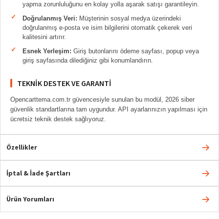
yapma zorunluluğunu en kolay yolla aşarak satışı garantileyin.
Doğrulanmış Veri:
Müşterinin sosyal medya üzerindeki
doğrulanmış e-posta ve isim bilgilerini otomatik çekerek veri
kalitesini artırır.
Esnek Yerleşim:
Giriş butonlarını ödeme sayfası, popup veya
giriş sayfasında dilediğiniz gibi konumlandırın.
TEKNIK DESTEK VE GARANTI
Opencarttema.com.tr güvencesiyle sunulan bu modül, 2026 siber
güvenlik standartlarına tam uygundur. API ayarlarınızın yapılması için
ücretsiz teknik destek sağlıyoruz.
Özellikler
İptal & İade Şartları
Ürün Yorumları