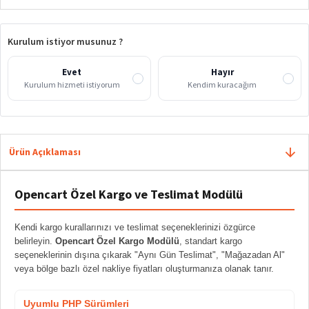
Kurulum istiyor musunuz ?
Evet
Hayır
Kurulum hizmeti istiyorum
Kendim kuracağım
Ürün Açıklaması
Opencart Özel Kargo ve Teslimat Modülü
Kendi kargo kurallarınızı ve teslimat seçeneklerinizi özgürce
belirleyin.
Opencart Özel Kargo Modülü
, standart kargo
seçeneklerinin dışına çıkarak "Aynı Gün Teslimat", "Mağazadan Al"
veya bölge bazlı özel nakliye fiyatları oluşturmanıza olanak tanır.
Uyumlu PHP Sürümleri