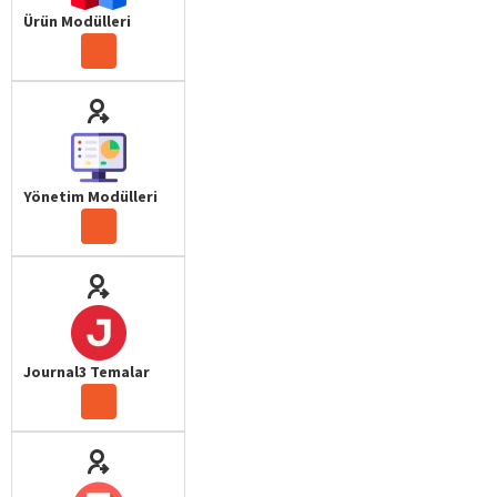
Ürün Modülleri
Yönetim Modülleri
Journal3 Temalar