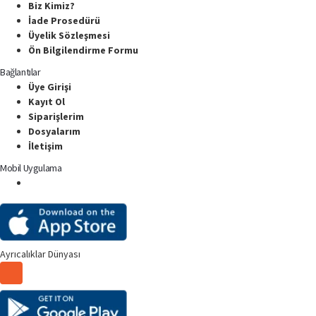
Biz Kimiz?
İade Prosedürü
Üyelik Sözleşmesi
Ön Bilgilendirme Formu
Bağlantılar
Üye Girişi
Kayıt Ol
Siparişlerim
Dosyalarım
İletişim
Mobil Uygulama
Ayrıcalıklar Dünyası