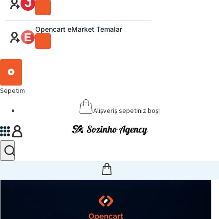
Opencart eMarket Temalar
Sepetim
Alışveriş sepetiniz boş!