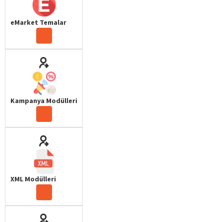
eMarket Temalar
Kampanya Modülleri
XML Modülleri