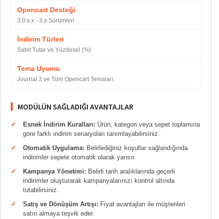
Opencart Desteği
3.0.x.x - 3.x Sürümleri
İndirim Türleri
Sabit Tutar ve Yüzdesel (%)
Tema Uyumu
Journal 3 ve Tüm Opencart Temaları
MODÜLÜN SAĞLADIĞI AVANTAJLAR
Esnek İndirim Kuralları:
Ürün, kategori veya sepet toplamına
göre farklı indirim senaryoları tanımlayabilirsiniz.
Otomatik Uygulama:
Belirlediğiniz koşullar sağlandığında
indirimler sepete otomatik olarak yansır.
Kampanya Yönetimi:
Belirli tarih aralıklarında geçerli
indirimler oluşturarak kampanyalarınızı kontrol altında
tutabilirsiniz.
Satış ve Dönüşüm Artışı:
Fiyat avantajları ile müşterileri
satın almaya teşvik eder.