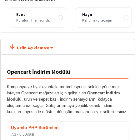
Evet
Hayır
Kurulum hizmeti istiyorum
Kendim kuracağım
Ürün Açıklaması
Opencart İndirim Modülü
Kampanya ve fiyat avantajlarını profesyonel şekilde yönetmek
isteyen Opencart mağazaları için geliştirilen
Opencart İndirim
Modülü
, ürün ve sepet bazlı indirim senaryolarını kolayca
oluşturmanızı sağlar. Satış artırmaya yönelik esnek indirim
kuralları sayesinde müşteri dönüşüm oranlarınızı yükseltebilirsiniz.
Uyumlu PHP Sürümleri
7.3 - 8.3 Arası