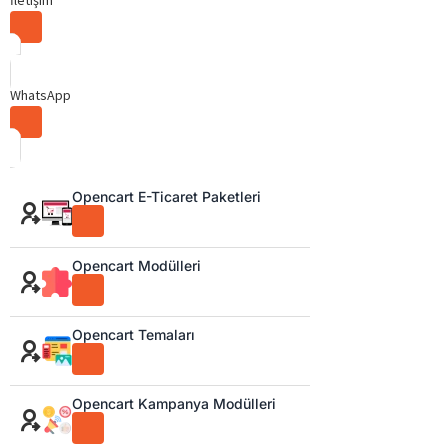
İletişim
WhatsApp
Opencart E-Ticaret Paketleri
Opencart Modülleri
Opencart Temaları
Opencart Kampanya Modülleri