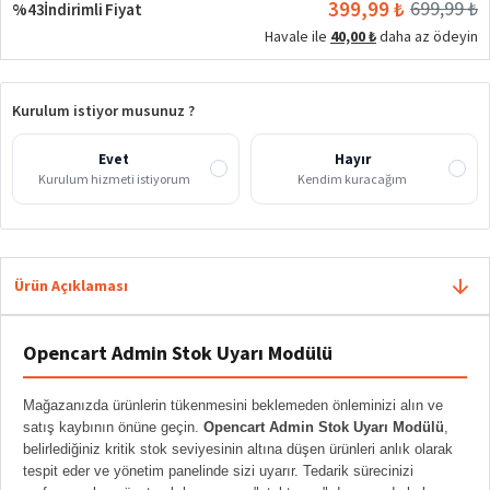
399,99 ₺
699,99 ₺
%43
İndirimli Fiyat
Havale ile
40,00 ₺
daha az ödeyin
Kurulum istiyor musunuz ?
Evet
Hayır
Kurulum hizmeti istiyorum
Kendim kuracağım
Ürün Açıklaması
Opencart Admin Stok Uyarı Modülü
Mağazanızda ürünlerin tükenmesini beklemeden önleminizi alın ve
satış kaybının önüne geçin.
Opencart Admin Stok Uyarı Modülü
,
belirlediğiniz kritik stok seviyesinin altına düşen ürünleri anlık olarak
tespit eder ve yönetim panelinde sizi uyarır. Tedarik sürecinizi