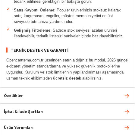
tedarik edilmesi gerektiğini bir bakışta görün.
Satış Kaybını Önleme:
Popüler ürünlerinizin stoksuz kalarak
satış kaçırmasını engeller, müşteri memnuniyetini en üst
seviyede tutmanıza yardımcı olur.
Gelişmiş Filtreleme:
Sadece stok seviyesi azalan ürünleri
listeleyebilir, tedarik listenizi saniyeler içinde hazırlayabilirsiniz.
TEKNIK DESTEK VE GARANTI
Opencarttema.com.tr üzerinden satın aldığınız bu modül, 2026 güncel
e-ticaret yönetim standartlarına ve yüksek güvenlik protokollerine
uygundur. Kurulum ve stok limitlerinin yapılandırılması aşamasında
uzman teknik ekibimizden
ücretsiz destek
alabilirsiniz.
Özellikler
İptal & İade Şartları
Ürün Yorumları